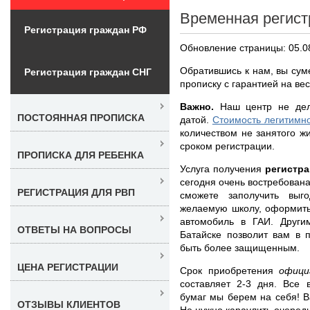
Временная регист
Регистрация граждан РФ
Обновление страницы: 05.0
Обратившись к нам, вы сум
Регистрация граждан СНГ
прописку с гарантией на ве
Важно.
Наш центр не дел
ПОСТОЯННАЯ ПРОПИСКА
датой.
Стоимость легитимно
количеством не занятого ж
сроком регистрации.
ПРОПИСКА ДЛЯ РЕБЕНКА
Услуга получения
регистра
сегодня очень востребована
РЕГИСТРАЦИЯ ДЛЯ РВП
сможете заполучить выг
желаемую школу, оформить 
автомобиль в ГАИ. Друг
ОТВЕТЫ НА ВОПРОСЫ
Батайске позволит вам в 
быть более защищенным.
ЦЕНА РЕГИСТРАЦИИ
Срок приобретения
офици
составляет 2-3 дня. Все
бумаг мы берем на себя! 
ОТЗЫВЫ КЛИЕНТОВ
Не нужно караулить очередь