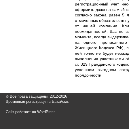
регистрационный учет ин
оформить даже на самый ко
согласно закона равен 5 
отмеченных обязательств п
от нашей компании. Кли
неожиданностей, Вас не в
момента, всегда выдержив
на одного прописанного
Жилищного Кодекса РФ), п
ней точно не будет неожид
выполнения участниками о
ст. 329 Гражданского кодек
успешном выгодном сотр
порядочности.
© Все права защищены, 2012-2026
Временная регистрация в Батайске.
Сайт работает на WordPress