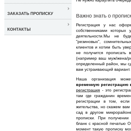
ЗАКАЗАТЬ ПРОПИСКУ
Важно знать о пропис
Регистрация у нас офор
КОНТАКТЫ
собственниками которых 
деятельности.Мы не буд
"резиновых", сомнительны
клиентов и хотим быть уве
не получится прописать в
(например ваш муж/жена/ро
определенный район, мы с
вам устраивающий вариант.
Наша организация мо
временную регистрацию 
регистрация
- это регистра
там где гражданин времен
регистрации в том, есл
жительства, но скажем вам 
сад в другом микрорайон
прописки. При получении
бланк с красной печатью 
момент такую прописку мо