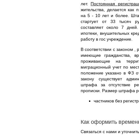
лет.
Постоянная регистрац
жительства, делается как
на 5 - 10 лет и более. Шт
стартует от 33 тысяч р
составляет около 7 дней
ипотеки, внушительных кре
работу в гос учреждение.
В соответствии с законом ,
имеющие гражданства, в
проживающие на терри
миграционный учет по мес
положение указано в ФЗ о
закону существует админ
штрафа за отсутствие р
прописки. Размер штрафа р
частников без регистр
Как оформить времен
Связаться с нами и уточнить